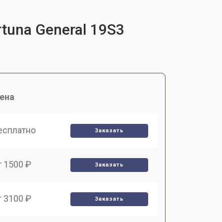
tuna General 19S3
ена
есплатно
Заказать
т 1500 ₽
Заказать
т 3100 ₽
Заказать