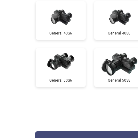
General 40S6
General 40S3
General 50S6
General 50S3