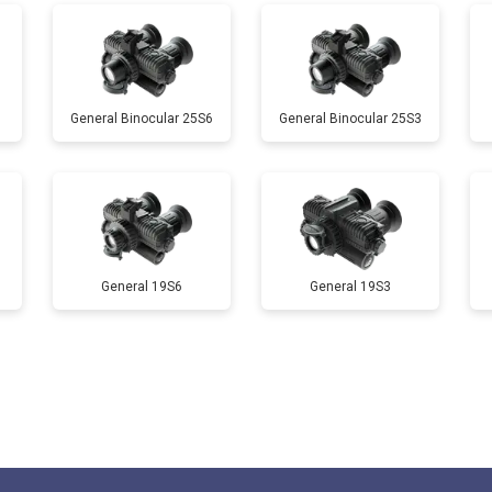
General Binocular 25S6
General Binocular 25S3
General 19S6
General 19S3