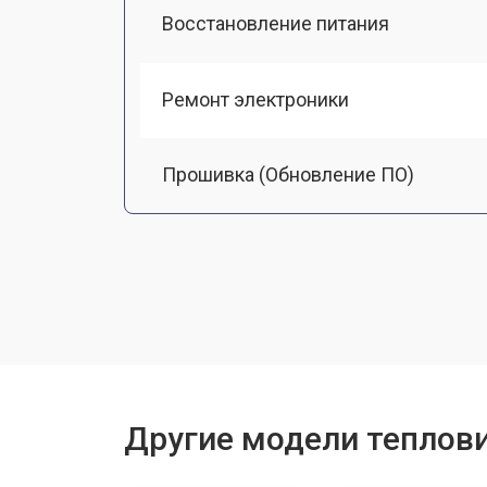
Восстановление питания
Ремонт электроники
Прошивка (Обновление ПО)
Замена разъемов
Замена дисплея (экрана)
Замена корпуса
Другие модели теплови
Ремонт или замена детектора