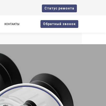
Cтатус ремонта
Oбратный звонок
КОНТАКТЫ