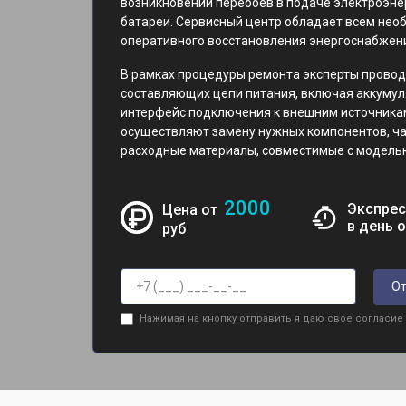
возникновении перебоев в подаче электроэне
батареи. Сервисный центр обладает всем не
оперативного восстановления энергоснабжени
В рамках процедуры ремонта эксперты провод
составляющих цепи питания, включая аккумул
интерфейс подключения к внешним источника
осуществляют замену нужных компонентов, ч
расходные материалы, совместимые с моделью
2000
Экспрес
Цена от
в день 
руб
От
Нажимая на кнопку отправить я даю свое согласие