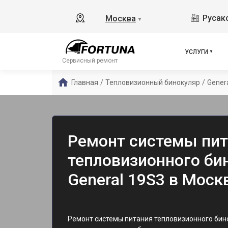
Русако
Москва
▼
УСЛУГИ
Сервисный ремонт
Главная
/
Тепловизионный бинокуляр
/
Gener
Ремонт системы пит
тепловизионного бин
General 19S3 в Моск
Ремонт системы питания тепловизионного бин