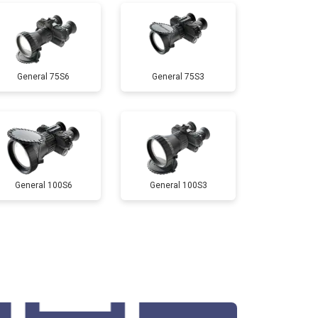
General 75S6
General 75S3
General 100S6
General 100S3