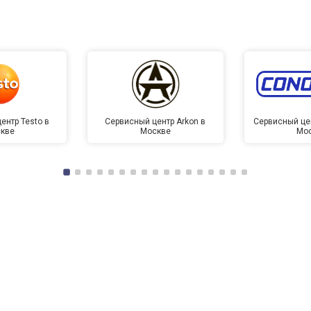
ентр Testo в
Сервисный центр Arkon в
Сервисный це
кве
Москве
Мо