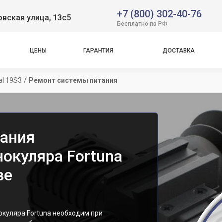
+7 (800) 302-40-76
вская улица, 13с5
Бесплатно по РФ
ЦЕНЫ
ГАРАНТИЯ
ДОСТАВКА
al 19S3
/
Ремонт системы питания
ания
окуляра Fortuna
ве
окуляра Fortuna необходим при