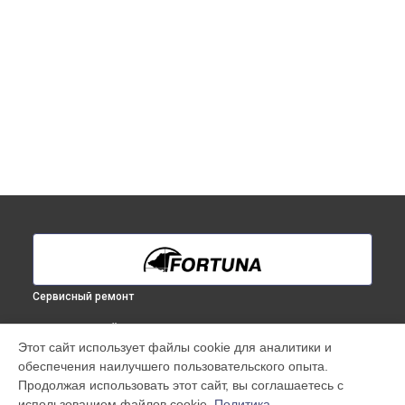
Сервисный ремонт
ВЫБЕРИ СВОЙ ГОРОД
Этот сайт использует файлы cookie для аналитики и
Ремонт тепловизионного бинокуляра General 40S3 Fortuna
обеспечения наилучшего пользовательского опыта.
в
Краснодаре
Продолжая использовать этот сайт, вы соглашаетесь с
Ремонт тепловизионного бинокуляра General 40S3 Fortuna
использованием файлов cookie.
Политика