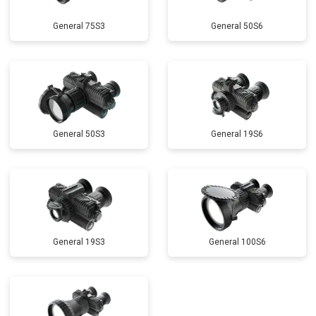
General 75S3
General 50S6
General 50S3
General 19S6
General 19S3
General 100S6