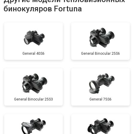
бинокуляров Fortuna
General 40S6
General Binocular 25S6
General Binocular 25S3
General 75S6