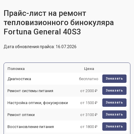
Прайс-лист на ремонт
тепловизионного бинокуляра
Fortuna General 40S3
Дата обновления прайса: 16.07.2026
Поломка
Цена
Диагностика
бесплатно
Заказать
Ремонт системы питания
от 2000 ₽
Заказать
Настройка оптики, фокусировки
от 1500 ₽
Заказать
Ремонт оптики
от 3100 ₽
Заказать
Восстановление питания
от 1800 ₽
Заказать