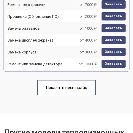
Ремонт электроники
от 7000 ₽
Заказать
Прошивка (Обновление ПО)
от 2000 ₽
Заказать
Замена разъемов
от 1000 ₽
Заказать
Замена дисплея (экрана)
от 4000 ₽
Заказать
Замена корпуса
от 3000 ₽
Заказать
Ремонт или замена детектора
от 10000 ₽
Заказать
Показать весь прайс
Другие модели тепловизионных