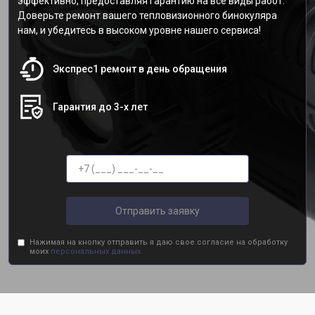
эффективно, предоставляя гарантию на все виды работ.
Доверьте ремонт вашего тепловизионного бинокуляра
нам, и убедитесь в высоком уровне нашего сервиса!
Экспрес1 ремонт в день обращения
Гарантия до 3-х лет
Отправить заявку
Нажимая на кнопку отправить я даю свое согласие на обработку
моих
персональных данных.