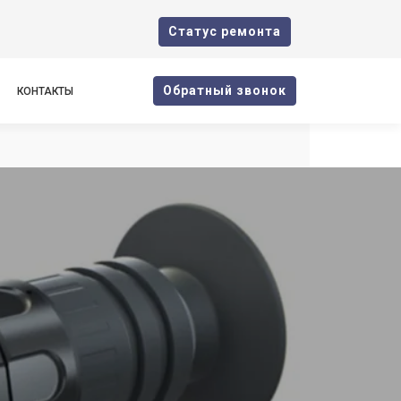
Cтатус ремонта
Oбратный звонок
КОНТАКТЫ