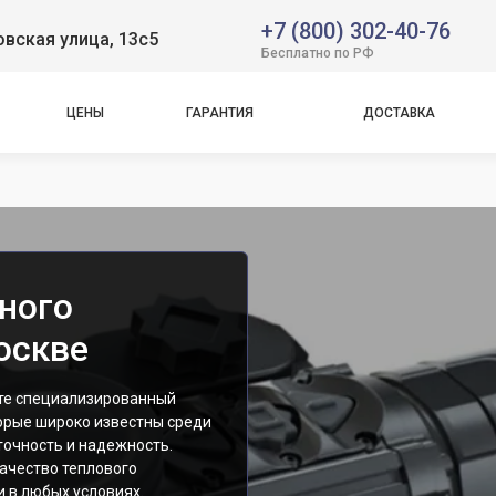
+7 (800) 302-40-76
вская улица, 13с5
Бесплатно по РФ
ЦЕНЫ
ГАРАНТИЯ
ДОСТАВКА
ного
оскве
ете специализированный
торые широко известны среди
точность и надежность.
ачество теплового
 в любых условиях.