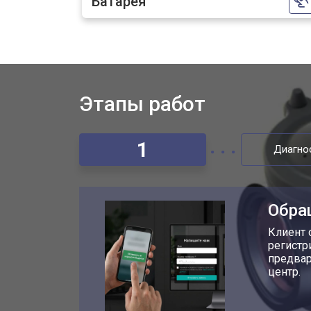
Батарея
Этапы работ
1
Диагно
Обра
Клиент 
регистр
предвар
центр.