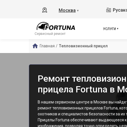
Русако
Москва
▼
УСЛУГИ
Сервисный ремонт
Главная
/
Тепловизионный прицел
Ремонт тепловизион
прицела Fortuna в М
В нашем сервисном центре в Москве вы найд
ремонт тепловизионных прицелов Fortuna, ко
охотников и специалистов безопасности за их 
Прицелы Fortuna обеспечивают выдающееся к
изображения, позволяя точно определять цели