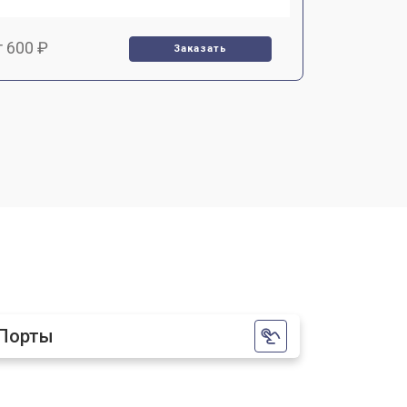
т 600 ₽
Заказать
т 7000 ₽
Заказать
т 3900 ₽
Заказать
т 2900 ₽
Заказать
т 7000 ₽
Заказать
Порты
т 10000 ₽
Заказать