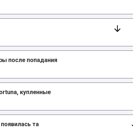
ры после попадания
ortuna, купленные
 появилась та