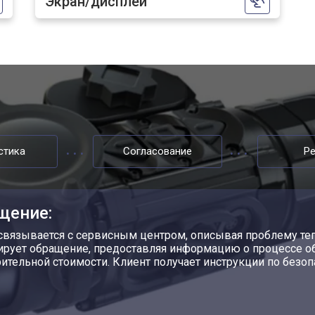
Экран/дисплей
стика
Согласование
Р
щение:
связывается с сервисным центром, описывая проблему теп
ирует обращение, предоставляя информацию о процессе о
ительной стоимости. Клиент получает инструкции по безоп