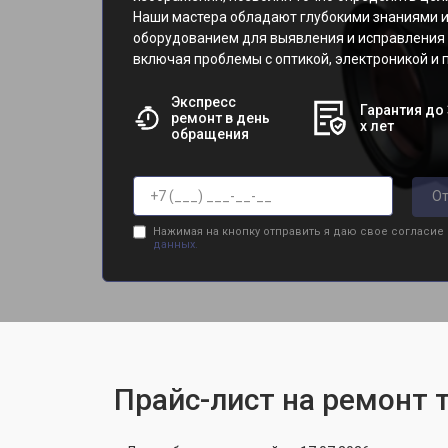
Наши мастера обладают глубокими знаниями 
оборудованием для выявления и исправления 
включая проблемы с оптикой, электроникой и
Экспресс
Гарантия до 
ремонт в день
х лет
обращения
От
Нажимая на кнопку отправить я даю свое согласие
данных.
Прайс-лист на ремонт 