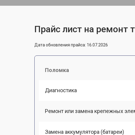
Прайс лист на ремонт т
Дата обновления прайса: 16.07.2026
Поломка
Диагностика
Ремонт или замена крепежных эле
Замена аккумулятора (батареи)