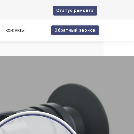
Cтатус ремонта
Oбратный звонок
КОНТАКТЫ