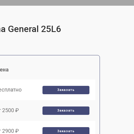
a General 25L6
ена
есплатно
Заказать
т 2500 ₽
Заказать
т 2900 ₽
Заказать