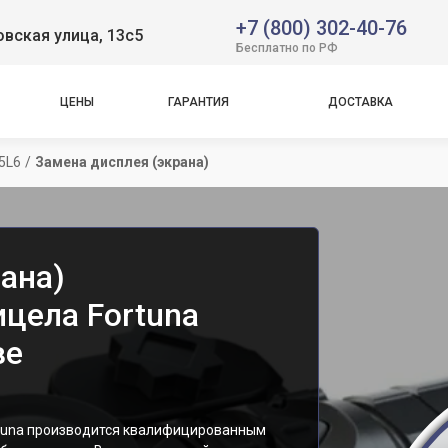
+7 (800) 302-40-76
вская улица, 13с5
Бесплатно по РФ
ЦЕНЫ
ГАРАНТИЯ
ДОСТАВКА
25L6
/
Замена дисплея (экрана)
ана)
ицела Fortuna
ве
rtuna производится квалифицированным