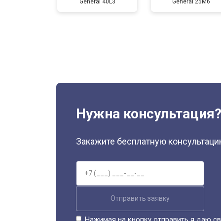
General 40L3
General 25M6
Нужна консультация
Закажите бесплатную консультацию
Отправить заявку
Нажимая на кнопку отправить я даю св