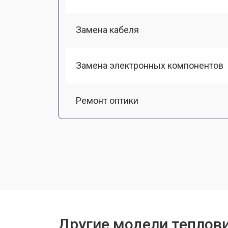
Замена кабеля
Замена электронных компонентов
Ремонт оптики
Замена линз
Чистка оптической системы
Замена разъемов
Другие модели теплов