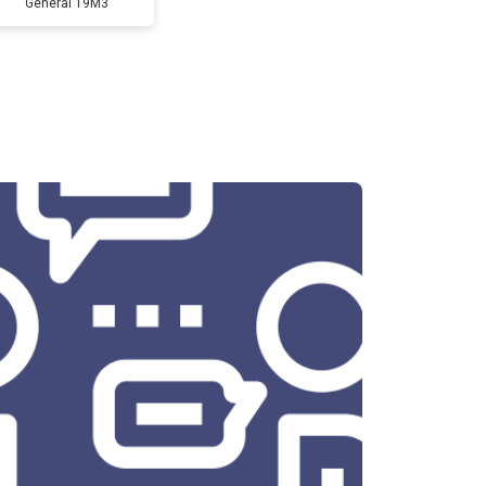
General 19M3