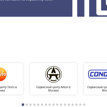
ентр Testo в
Сервисный центр Arkon в
Сервисный це
кве
Москве
Мо