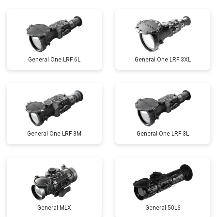
General One LRF 6L
General One LRF 3XL
General One LRF 3M
General One LRF 3L
General MLX
General 50L6