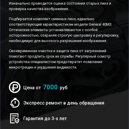
Изначально проводится оценка состояния старых линз и
проверка качества изображения.
Подбирается комплект сменных линз, идеально
соответствующий характеристикам модели General 40M3.
Оптические элементы устанавливаются с особой
осторожностью, сохраняя строгую центровку и регулировку,
необходимую для высокого разрешения изображения.
Своевременная очистка и защита линз от загрязнений
помогают продлить срок их службы. Регулярный осмотр
устройства специалистом предотвратит появление
микротрещин и ухудшения видимости.
7000
Цена от
руб
Экспресс ремонт в день обращения
Гарантия до 3-х лет