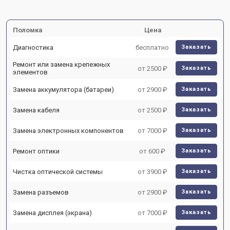
Поломка
Цена
Диагностика
бесплатно
Заказать
Ремонт или замена крепежных
от 2500 ₽
Заказать
элементов
Замена аккумулятора (батареи)
от 2900 ₽
Заказать
Замена кабеля
от 2500 ₽
Заказать
Замена электронных компонентов
от 7000 ₽
Заказать
Ремонт оптики
от 600 ₽
Заказать
Чистка оптической системы
от 3900 ₽
Заказать
Замена разъемов
от 2900 ₽
Заказать
Замена дисплея (экрана)
от 7000 ₽
Заказать