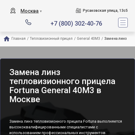
Москва
Русаковская улица, 13с5
▼
+7 (800) 302-40-76
Главная
/
Тепловизионный прицел
/
General 40M3
/
Замена линз
Замена линз
тепловизионного прицела
Fortuna General 40M3 в
Москве
Замена линз тепловизионного прицела Fortuna выполняется
высококвалифицированными специалистами с
использованием профессиональных инструментов.