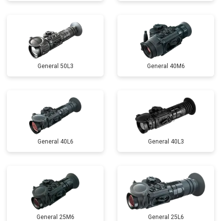
General 50L3
General 40M6
General 40L6
General 40L3
General 25M6
General 25L6